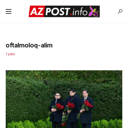
oftalmoloq-alim
1 yazı