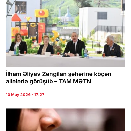
İlham Əliyev Zəngilan şəhərinə köçən
ailələrlə görüşüb – TAM MƏTN
10 May 2026 - 17:27