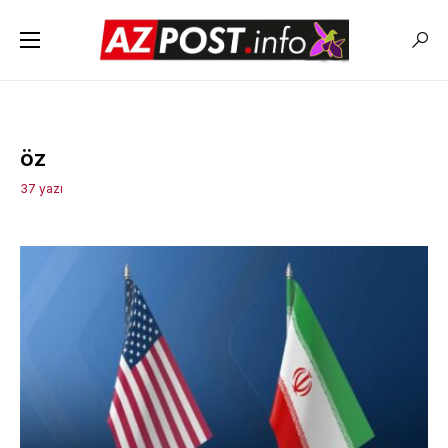
öz
37 yazı