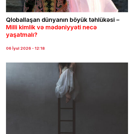
Qloballaşan dünyanın böyük təhlükəsi –
Milli kimlik və mədəniyyəti necə
yaşatmalı?
06 İyul 2026 - 12:18