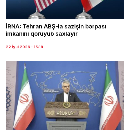
İRNA: Tehran ABŞ-la sazişin bərpası
imkanını qoruyub saxlayır
22 İyul 2026 - 15:19