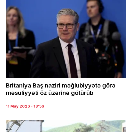
Britaniya Baş naziri məğlubiyyətə görə
məsuliyyəti öz üzərinə götürüb
11 May 2026 - 13:56