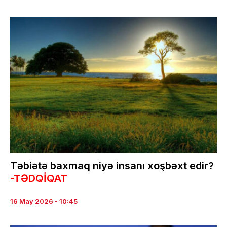
Təbiətə baxmaq niyə insanı xoşbəxt edir?
-TƏDQİQAT
16 May 2026 - 10:45