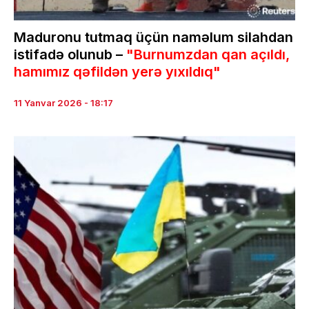
Maduronu tutmaq üçün naməlum silahdan
istifadə olunub –
"Burnumzdan qan açıldı,
hamımız qəfildən yerə yıxıldıq"
11 Yanvar 2026 - 18:17