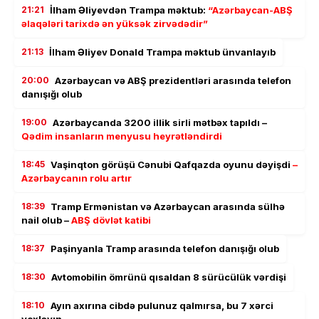
21:21
İlham Əliyevdən Trampa məktub:
“Azərbaycan-ABŞ
əlaqələri tarixdə ən yüksək zirvədədir”
21:13
İlham Əliyev Donald Trampa məktub ünvanlayıb
20:00
Azərbaycan və ABŞ prezidentləri arasında telefon
danışığı olub
19:00
Azərbaycanda 3200 illik sirli mətbəx tapıldı –
Qədim insanların menyusu heyrətləndirdi
18:45
Vaşinqton görüşü Cənubi Qafqazda oyunu dəyişdi
–
Azərbaycanın rolu artır
18:39
Tramp Ermənistan və Azərbaycan arasında sülhə
nail olub –
ABŞ dövlət katibi
18:37
Paşinyanla Tramp arasında telefon danışığı olub
18:30
Avtomobilin ömrünü qısaldan 8 sürücülük vərdişi
18:10
Ayın axırına cibdə pulunuz qalmırsa, bu 7 xərci
yoxlayın