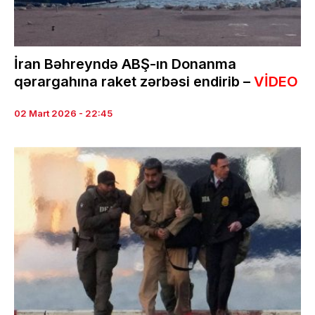
İran Bəhreyndə ABŞ-ın Donanma
qərargahına raket zərbəsi endirib –
VİDEO
02 Mart 2026 - 22:45