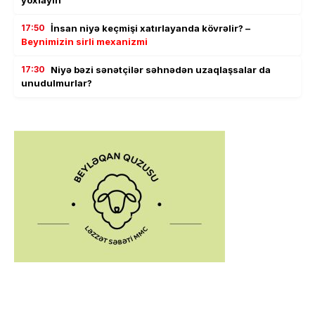
17:50
İnsan niyə keçmişi xatırlayanda kövrəlir? –
Beynimizin sirli mexanizmi
17:30
Niyə bəzi sənətçilər səhnədən uzaqlaşsalar da
unudulmurlar?