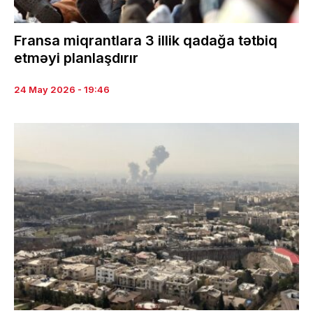
Fransa miqrantlara 3 illik qadağa tətbiq
etməyi planlaşdırır
24 May 2026 - 19:46