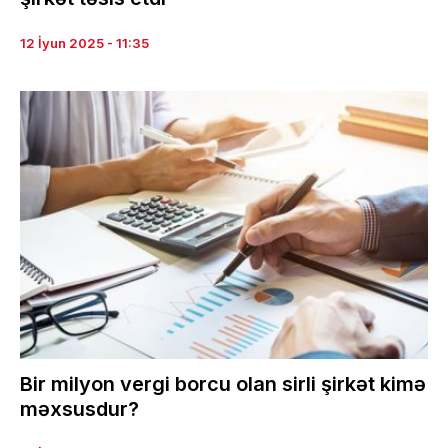
12 İyun 2025 - 11:35
Bir milyon vergi borcu olan sirli şirkət kimə
məxsusdur?