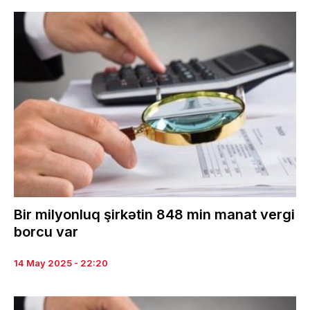
Bir milyonluq şirkətin 848 min manat vergi
borcu var
14 May 2025 - 22:20