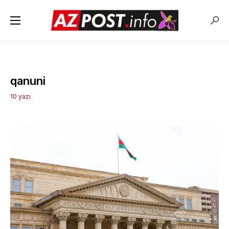
qanuni
10 yazı