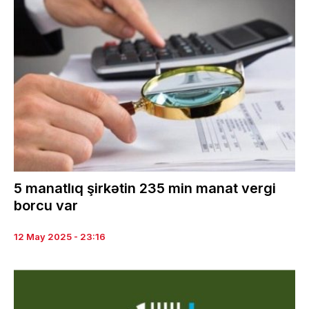
5 manatlıq şirkətin 235 min manat vergi
borcu var
12 May 2025 - 23:16