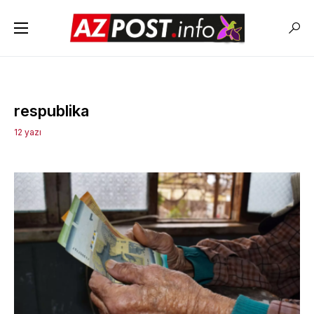
respublika
12 yazı