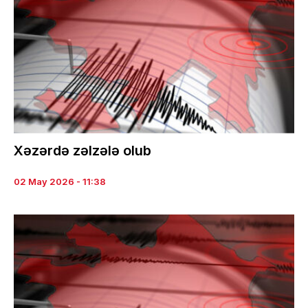
Xəzərdə zəlzələ olub
02 May 2026 - 11:38