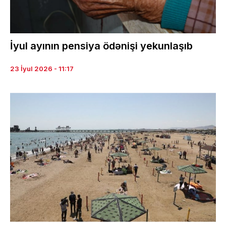
İyul ayının pensiya ödənişi yekunlaşıb
23 İyul 2026 - 11:17