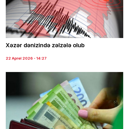
Xəzər dənizində zəlzələ olub
22 Aprel 2026 - 14:27