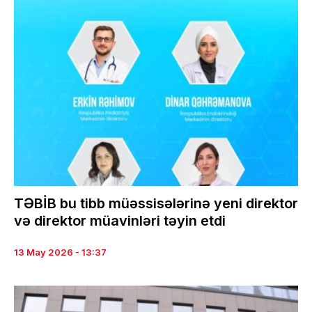
TƏBİB bu tibb müəssisələrinə yeni direktor
və direktor müavinləri təyin etdi
13 May 2026 - 13:37