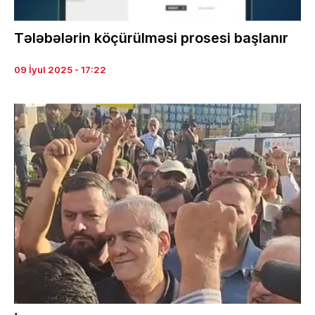
Tələbələrin köçürülməsi prosesi başlanır
09 İyul 2025 - 17:22