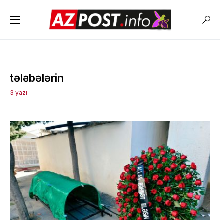
tələbələrin
3 yazı