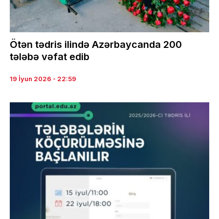
Ötən tədris ilində Azərbaycanda 200
tələbə vəfat edib
19 İyun 2026 - 22:59