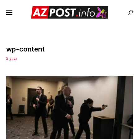
wp-content
5 yazı