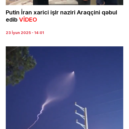
Putin İran xarici işlr naziri Araqçini qəbul
edib
VİDEO
23 İyun 2025 - 14:01