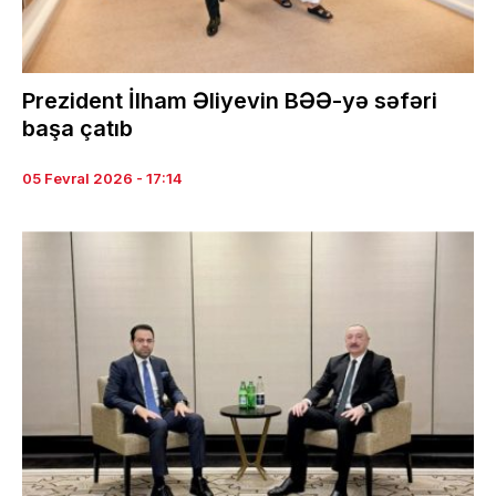
Prezident İlham Əliyevin BƏƏ-yə səfəri
başa çatıb
05 Fevral 2026 - 17:14