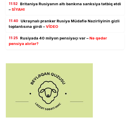
11:52
Britaniya Rusiyanın altı bankına sanksiya tətbiq etdi
–
SİYAHI
11:40
Ukraynalı pranker Rusiya Müdafiə Nazirliyinin gizli
toplantısına girdi –
VİDEO
11:25
Rusiyada 40 milyon pensiyaçı var –
Nə qədər
pensiya alırlar?