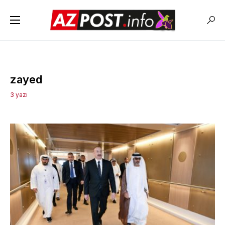
zayed
3 yazı