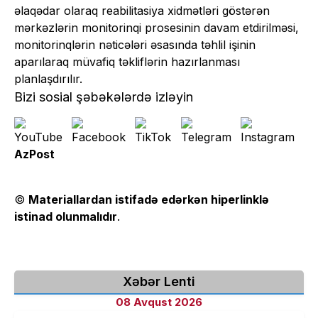
əlaqədar olaraq reabilitasiya xidmətləri göstərən
mərkəzlərin monitorinqi prosesinin davam etdirilməsi,
monitorinqlərin nəticələri əsasında təhlil işinin
aparılaraq müvafiq təkliflərin hazırlanması
planlaşdırılır.
Bizi sosial şəbəkələrdə izləyin
AzPost
©
Materiallardan istifadə edərkən hiperlinklə
istinad olunmalıdır
.
Xəbər Lenti
08 Avqust 2026