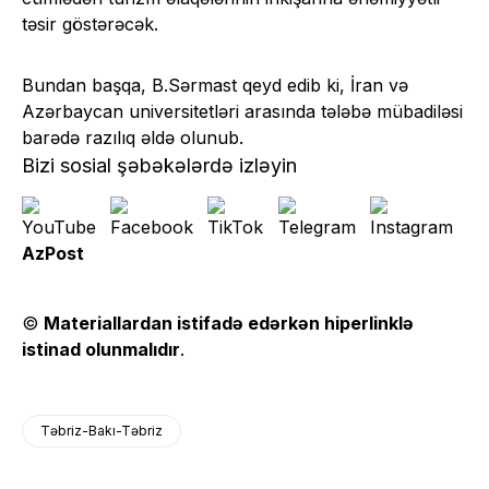
təsir göstərəcək.
Bundan başqa, B.Sərmast qeyd edib ki, İran və
Azərbaycan universitetləri arasında tələbə mübadiləsi
barədə razılıq əldə olunub.
Bizi sosial şəbəkələrdə izləyin
AzPost
©
Materiallardan istifadə edərkən hiperlinklə
istinad olunmalıdır
.
Təbriz-Bakı-Təbriz