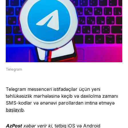
Telegram
Telegram messenceri istifadəçilər üçün yeni
təhlükəsizlik mərhələsinə keçib və daxilolma zamanı
SMS-kodlar və ənənəvi parollardan imtina etməyə
başlayıb
.
AzPost
xəbər verir ki,
tətbiq iOS və Android