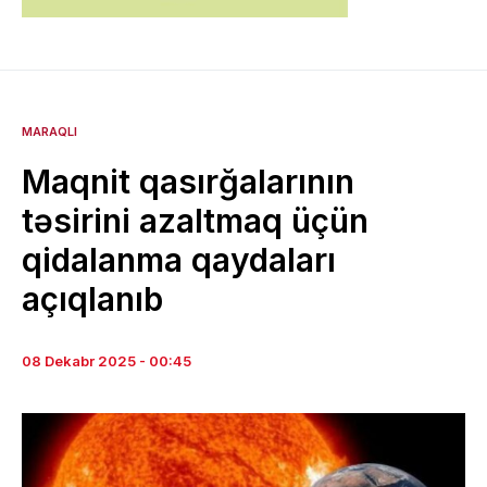
MARAQLI
Maqnit qasırğalarının
təsirini azaltmaq üçün
qidalanma qaydaları
açıqlanıb
08 Dekabr 2025 - 00:45