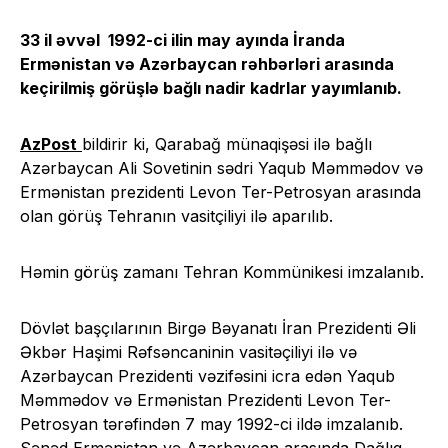
33 il əvvəl 1992-ci ilin may ayında İranda
Ermənistan və Azərbaycan rəhbərləri arasında
keçirilmiş görüşlə bağlı nadir kadrlar yayımlanıb.
AzPost
bildirir ki, Qarabağ münaqişəsi ilə bağlı
Azərbaycan Ali Sovetinin sədri Yaqub Məmmədov və
Ermənistan prezidenti Levon Ter-Petrosyan arasında
olan görüş Tehranın vasitçiliyi ilə aparılıb.
Həmin görüş zamanı Tehran Kommünikesi imzalanıb.
Dövlət başçılarının Birgə Bəyanatı İran Prezidenti Əli
Əkbər Haşimi Rəfsəncaninin vasitəçiliyi ilə və
Azərbaycan Prezidenti vəzifəsini icra edən Yaqub
Məmmədov və Ermənistan Prezidenti Levon Ter-
Petrosyan tərəfindən 7 may 1992-ci ildə imzalanıb.