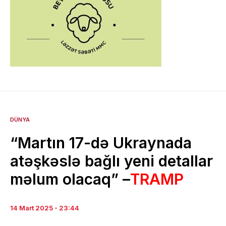
DÜNYA
“Martın 17-də Ukraynada
atəşkəslə bağlı yeni detallar
məlum olacaq” –
TRAMP
14 Mart 2025 - 23:44