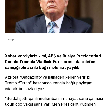
Tramp
Xəbər verdiyimiz kimi, ABŞ və Rusiya Prezidentləri
Donald Trampla Vladimir Putin arasında telefon
danışığı olması ilə bağlı məlumat yayılıb.
AzPost “Qafqazinfo”ya istinadən xəbər verir ki,
Tramp “Truth” hesabında zənglə bağlı paylaşım
edərək bu sözləri yazıb:
“Bu dəhşətli, qanlı müharibənin nəhayət sona çatması
üçün çox yaxşı şans var. Mən Prezident Putindən