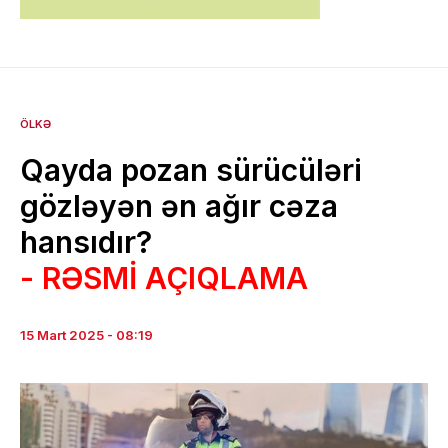
ÖLKƏ
Qayda pozan sürücüləri
gözləyən ən ağır cəza
hansıdır?
- RƏSMİ AÇIQLAMA
15 Mart 2025 - 08:19