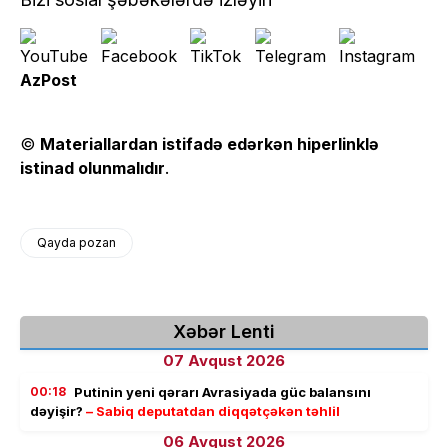
AzPost
©
Materiallardan istifadə edərkən hiperlinklə
istinad olunmalıdır
.
Qayda pozan
Xəbər Lenti
07 Avqust 2026
00:18
Putinin yeni qərarı Avrasiyada güc balansını
dəyişir?
– Sabiq deputatdan diqqətçəkən təhlil
06 Avqust 2026