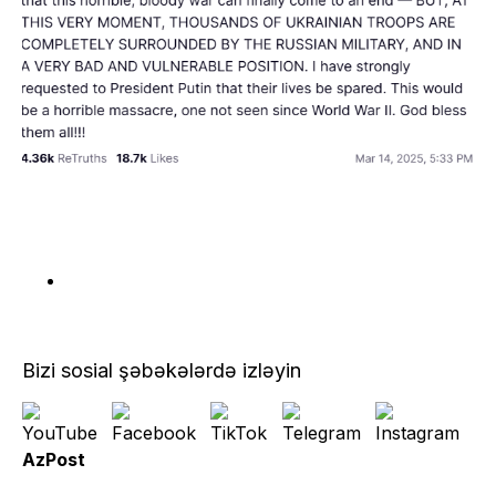
Bizi sosial şəbəkələrdə izləyin
AzPost