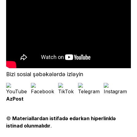
Bizi sosial şəbəkələrdə izləyin
AzPost
©
Materiallardan istifadə edərkən hiperlinklə
istinad olunmalıdır
.