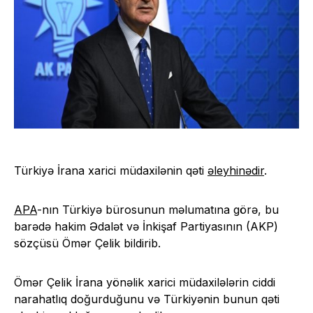
Türkiyə İrana xarici müdaxilənin qəti
əleyhinədir
.
APA
-nın Türkiyə bürosunun məlumatına görə, bu
barədə hakim Ədalət və İnkişaf Partiyasının (AKP)
sözçüsü Ömər Çelik bildirib.
Ömər Çelik İrana yönəlik xarici müdaxilələrin ciddi
narahatlıq doğurduğunu və Türkiyənin bunun qəti