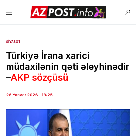
SIYASƏT
Türkiyə İrana xarici
müdaxilənin qəti əleyhinədir
–
AKP sözçüsü
26 Yanvar 2026 - 18:25