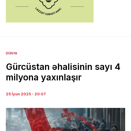
DÜNYA
Gürcüstan əhalisinin sayı 4
milyona yaxınlaşır
25 İyun 2025 - 20:07