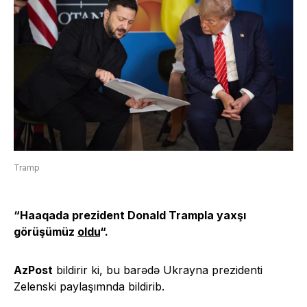
Tramp
“Haaqada prezident Donald Trampla yaxşı
görüşümüz
oldu
“.
AzPost
bildirir ki, bu barədə Ukrayna prezidenti
Zelenski paylaşımnda bildirib.