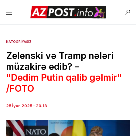
KATOGRIYASIZ
Zelenski və Tramp nələri
müzakirə edib? –
"Dedim Putin qalib gəlmir"
/FOTO
25 İyun 2025 - 20:18