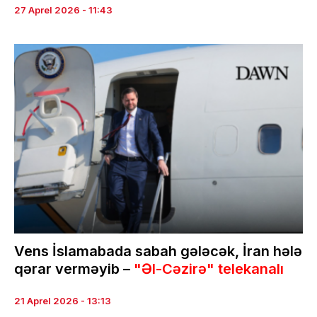
27 Aprel 2026 - 11:43
Vens İslamabada sabah gələcək, İran hələ
qərar verməyib –
"Əl-Cəzirə" telekanalı
21 Aprel 2026 - 13:13