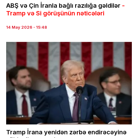
ABŞ və Çin İranla bağlı razılığa gəldilər
-
Tramp və Si görüşünün nəticələri
14 May 2026 - 15:48
Tramp İrana yenidən zərbə endirəcəyinə