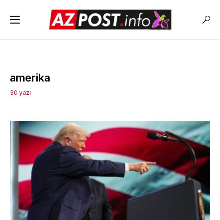
amerika
30 yazı