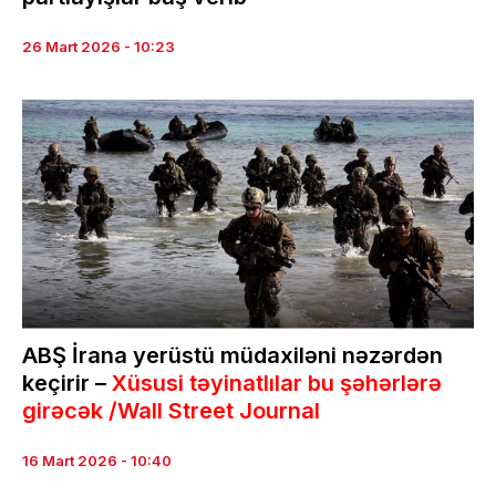
26 Mart 2026 - 10:23
ABŞ İrana yerüstü müdaxiləni nəzərdən
keçirir –
Xüsusi təyinatlılar bu şəhərlərə
girəcək /Wall Street Journal
16 Mart 2026 - 10:40