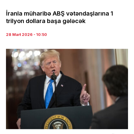
İranla müharibə ABŞ vətəndaşlarına 1
trilyon dollara başa gələcək
28 Mart 2026 - 10:50