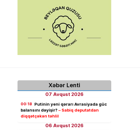
Xəbər Lenti
07 Avqust 2026
00:18
Putinin yeni qərarı Avrasiyada güc
balansını dəyişir?
– Sabiq deputatdan
diqqətçəkən təhlil
06 Avqust 2026
23:50
Trampın varisi kim olacaq?
- ABŞ