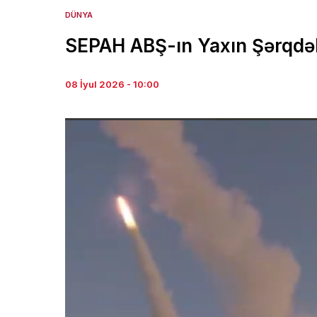
DÜNYA
SEPAH ABŞ-ın Yaxın Şərqdəki
08 İyul 2026 - 10:00