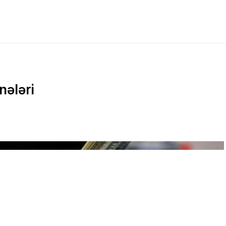
nələri