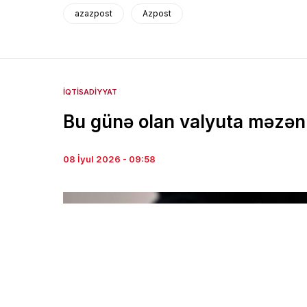
azazpost
Azpost
İQTISADIYYAT
Bu günə olan valyuta məzən
08 İyul 2026 - 09:58