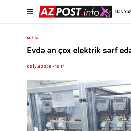
Baş Yaz
SOSIAL
Evdə ən çox elektrik sərf ed
08 İyul 2026 - 10:14