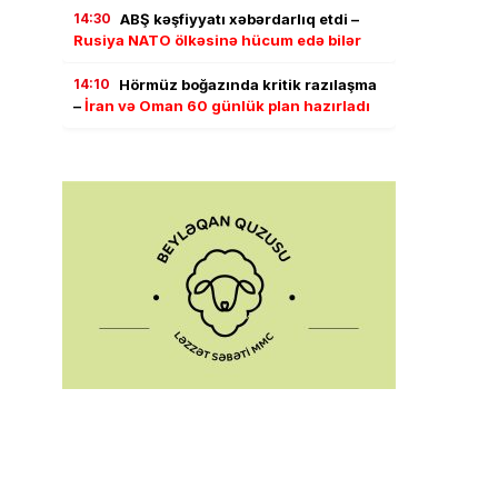
14:30
ABŞ kəşfiyyatı xəbərdarlıq etdi –
Rusiya NATO ölkəsinə hücum edə bilər
14:10
Hörmüz boğazında kritik razılaşma
–
İran və Oman 60 günlük plan hazırladı