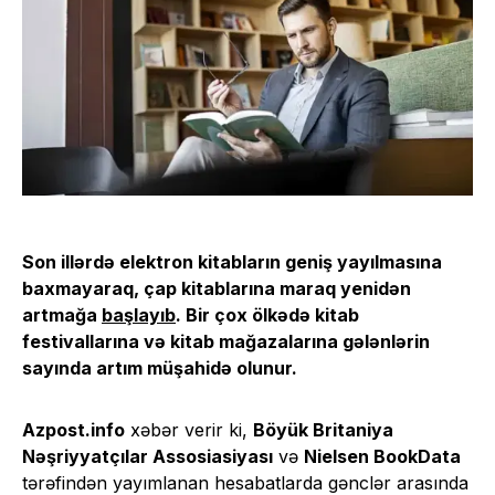
Son illərdə elektron kitabların geniş yayılmasına
baxmayaraq, çap kitablarına maraq yenidən
artmağa
başlayıb
. Bir çox ölkədə kitab
festivallarına və kitab mağazalarına gələnlərin
sayında artım müşahidə olunur.
Azpost.info
xəbər verir ki,
Böyük Britaniya
Nəşriyyatçılar Assosiasiyası
və
Nielsen BookData
tərəfindən yayımlanan hesabatlarda gənclər arasında