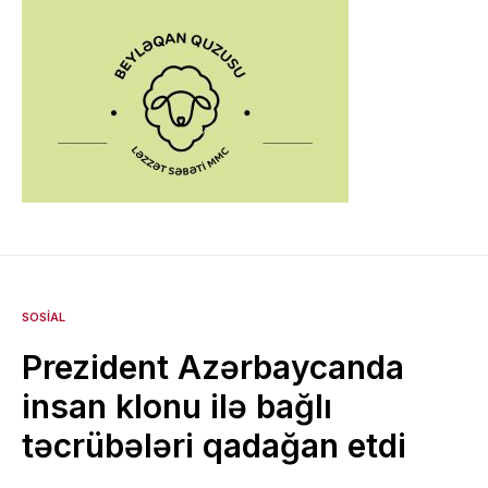
SOSIAL
Prezident Azərbaycanda
insan klonu ilə bağlı
təcrübələri qadağan etdi