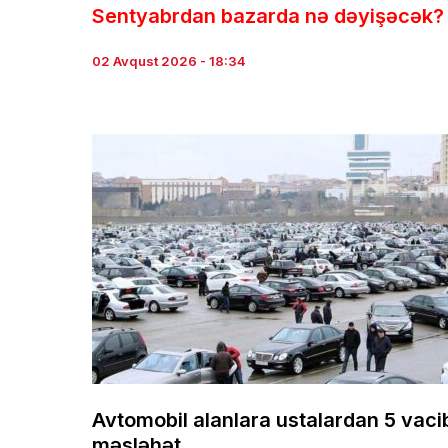
Sentyabrdan bazarda nə dəyişəcək?
02 Avqust 2026 - 18:34
Avtomobil alanlara ustalardan 5 vaci
məsləhət