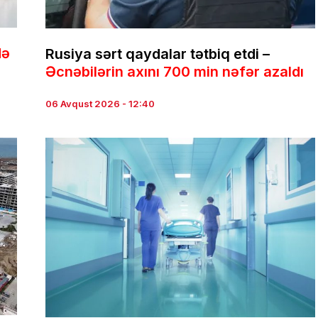
Nə
Rusiya sərt qaydalar tətbiq etdi –
Əcnəbilərin axını 700 min nəfər azaldı
06 Avqust 2026 - 12:40