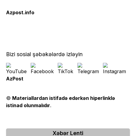
Azpost.info
Bizi sosial şəbəkələrdə izləyin
AzPost
©
Materiallardan istifadə edərkən hiperlinklə
istinad olunmalıdır
.
Xəbər Lenti