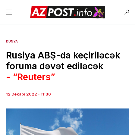
DÜNYA
Rusiya ABŞ-da keçiriləcək
foruma dəvət ediləcək
- “Reuters”
12 Dekabr 2022 - 11:30