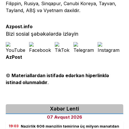
Filippin, Rusiya, Sinqapur, Cənubi Koreya, Tayvan,
Tayland, ABŞ və Vyetnam daxildir.
Azpost.info
Bizi sosial şəbəkələrdə izləyin
AzPost
©
Materiallardan istifadə edərkən hiperlinklə
istinad olunmalıdır
.
Xəbər Lenti
07 Avqust 2026
19:03
Nazirlik 606 mənzilin təmirinə üç milyon manatdan