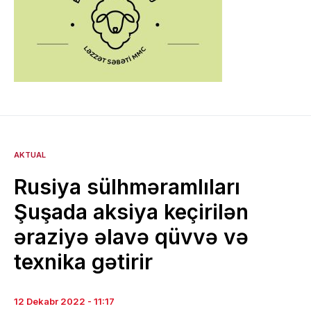
AKTUAL
Rusiya sülhməramlıları
Şuşada aksiya keçirilən
əraziyə əlavə qüvvə və
texnika gətirir
12 Dekabr 2022 - 11:17