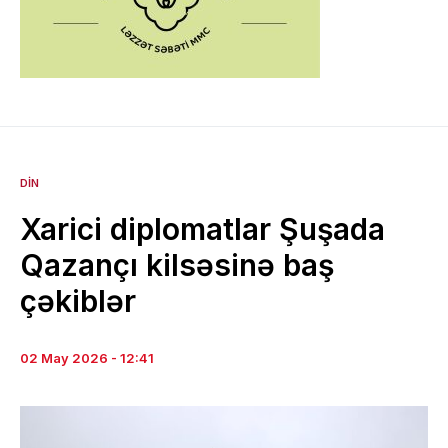
DIN
Xarici diplomatlar Şuşada
Qazançı kilsəsinə baş
çəkiblər
02 May 2026 - 12:41