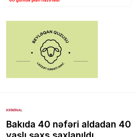
KRIMINAL
Bakıda 40 nəfəri aldadan 40
yaşlı şəxs saxlanıldı