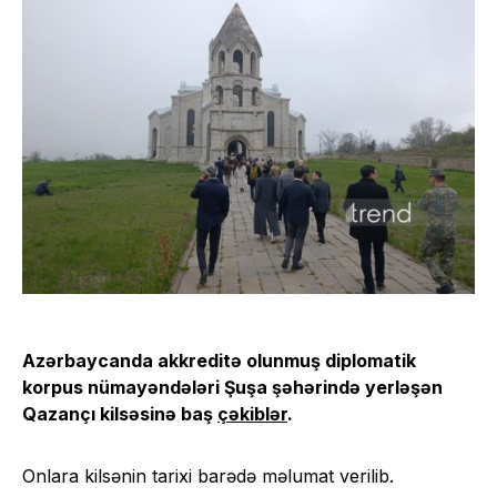
Azərbaycanda akkreditə olunmuş diplomatik
korpus nümayəndələri Şuşa şəhərində yerləşən
Qazançı kilsəsinə baş
çəkiblər
.
Onlara kilsənin tarixi barədə məlumat verilib.