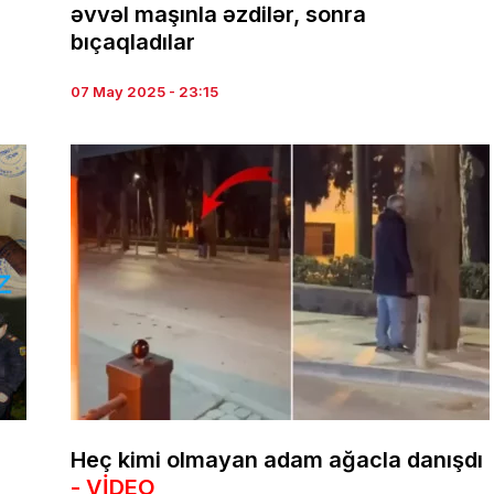
əvvəl maşınla əzdilər, sonra
bıçaqladılar
07 May 2025 - 23:15
Heç kimi olmayan adam ağacla danışdı
- VİDEO