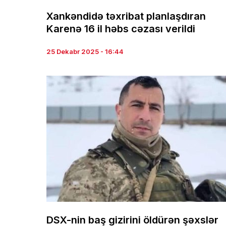
Xankəndidə təxribat planlaşdıran
Karenə 16 il həbs cəzası verildi
25 Dekabr 2025 - 16:44
DSX-nin baş gizirini öldürən şəxslər