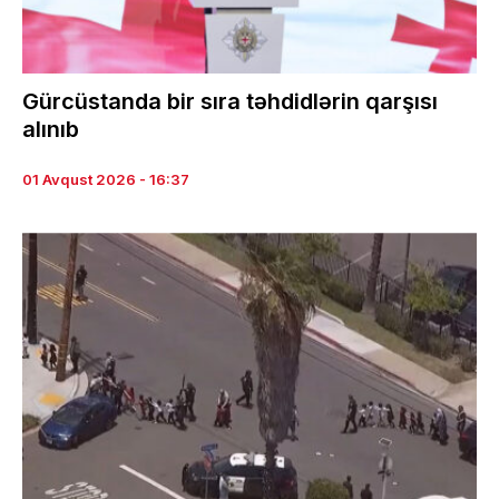
Gürcüstanda bir sıra təhdidlərin qarşısı
alınıb
01 Avqust 2026 - 16:37