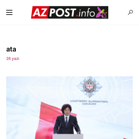
ata
26 yazı