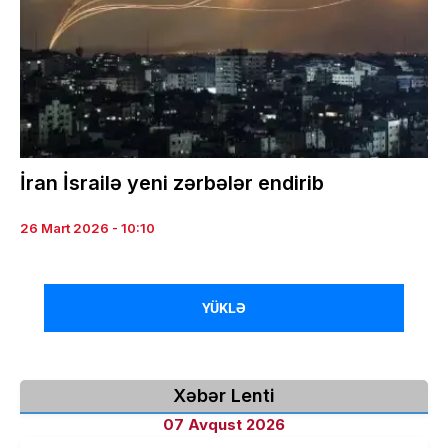
İran İsrailə yeni zərbələr endirib
26 Mart 2026 - 10:10
YÜKLƏ
Xəbər Lenti
07 Avqust 2026