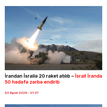
İrandan İsrailə 20 raket atılıb –
İsrail İranda
50 hədəfə zərbə endirib
02 Aprel 2026 - 21:37