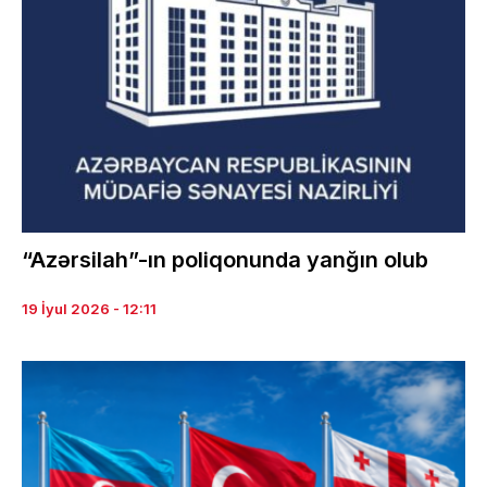
“Azərsilah”-ın poliqonunda yanğın olub
19 İyul 2026 - 12:11