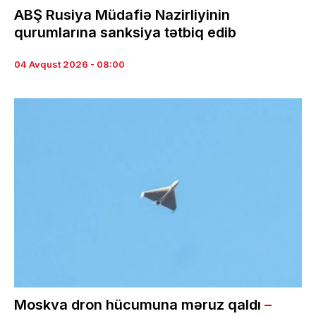
ABŞ Rusiya Müdafiə Nazirliyinin
qurumlarına sanksiya tətbiq edib
04 Avqust 2026 - 08:00
Moskva dron hücumuna məruz qaldı
–