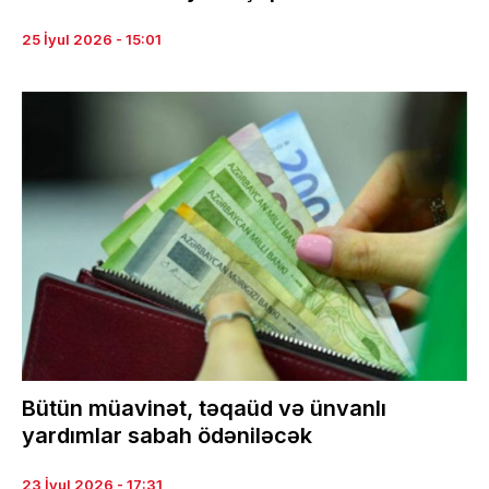
25 İyul 2026 - 15:01
Bütün müavinət, təqaüd və ünvanlı
yardımlar sabah ödəniləcək
23 İyul 2026 - 17:31