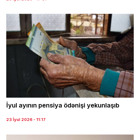
İyul ayının pensiya ödənişi yekunlaşıb
23 İyul 2026 - 11:17