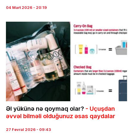
04 Mart 2026 - 20:19
Əl yükünə nə qoymaq olar?
- Uçuşdan
əvvəl bilməli olduğunuz əsas qaydalar
27 Fevral 2026 - 09:43