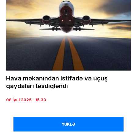
Hava məkanından istifadə və uçuş
qaydaları təsdiqləndi
08 İyul 2025 - 15:30
YÜKLƏ