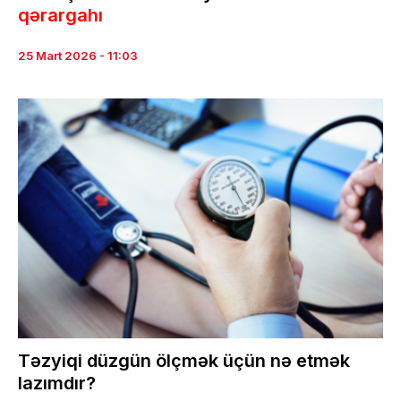
qərargahı
25 Mart 2026 - 11:03
Təzyiqi düzgün ölçmək üçün nə etmək
lazımdır?