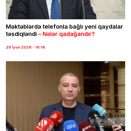
Məktəblərdə telefonla bağlı yeni qaydalar
təsdiqləndi
– Nələr qadağandır?
29 İyun 2026 - 16:18