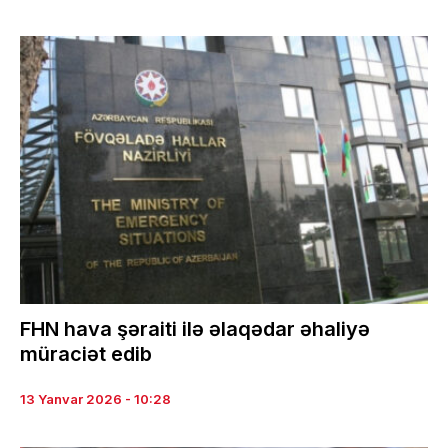
FHN hava şəraiti ilə əlaqədar əhaliyə
müraciət edib
13 Yanvar 2026 - 10:28