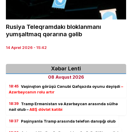
Rusiya Teleqramdakı bloklanmanı
yumşaltmaq qərarına gəlib
14 Aprel 2026 - 15:42
Xəbər Lenti
08 Avqust 2026
18:45
Vaşinqton görüşü Cənubi Qafqazda oyunu dəyişdi
–
Azərbaycanın rolu artır
18:39
Tramp Ermənistan və Azərbaycan arasında sülhə
nail olub –
ABŞ dövlət katibi
18:37
Paşinyanla Tramp arasında telefon danışığı olub