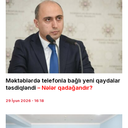
Məktəblərdə telefonla bağlı yeni qaydalar
təsdiqləndi
– Nələr qadağandır?
29 İyun 2026 - 16:18