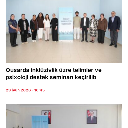
Qusarda inklüzivlik üzrə təlimlər və
psixoloji dəstək seminarı keçirilib
29 İyun 2026 - 10:45