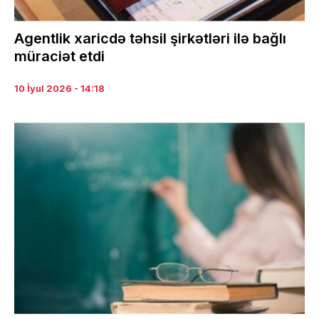
Agentlik xaricdə təhsil şirkətləri ilə bağlı
müraciət etdi
10 İyul 2026 - 14:18