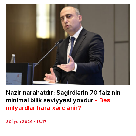
Nazir narahatdır: Şagirdlərin 70 faizinin
minimal bilik səviyyəsi yoxdur
- Bəs
milyardlar hara xərclənir?
30 İyun 2026 - 13:17