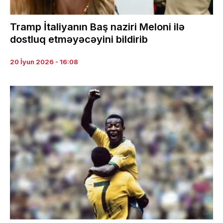
Tramp İtaliyanın Baş naziri Meloni ilə
dostluq etməyəcəyini bildirib
20 İyun 2026 - 16:08