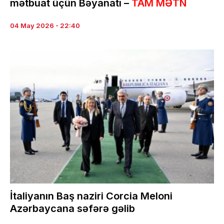
mətbuat üçün Bəyanatı –
TAM MƏTN
04 May 2026 - 22:40
İtaliyanın Baş naziri Corcia Meloni
Azərbaycana səfərə gəlib