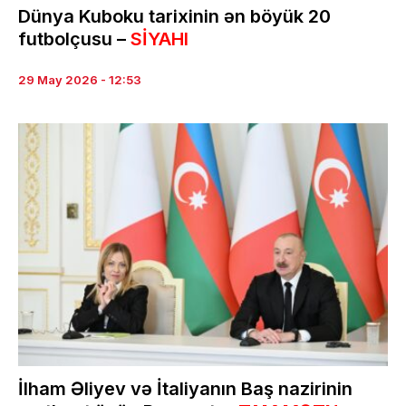
Dünya Kuboku tarixinin ən böyük 20
futbolçusu –
SİYAHI
29 May 2026 - 12:53
İlham Əliyev və İtaliyanın Baş nazirinin