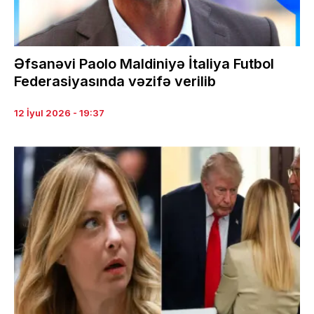
Əfsanəvi Paolo Maldiniyə İtaliya Futbol
Federasiyasında vəzifə verilib
12 İyul 2026 - 19:37