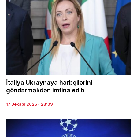
İtaliya Ukraynaya hərbçilərini
göndərməkdən imtina edib
17 Dekabr 2025 - 23:09