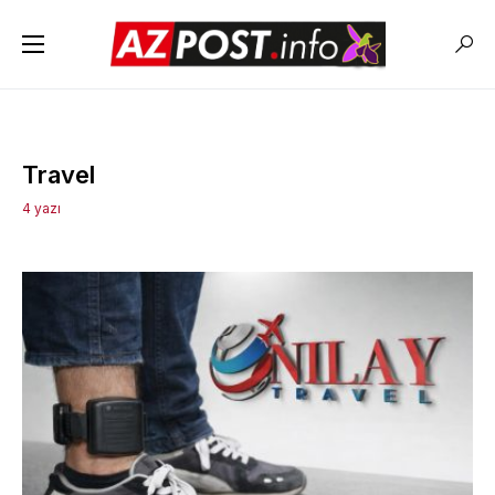
Travel
4 yazı