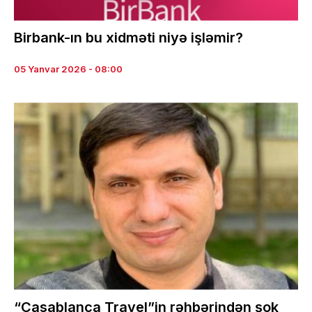
Birbank-ın bu xidməti niyə işləmir?
05 Yanvar 2026 - 08:00
“Casablanca Travel”in rəhbərindən şok