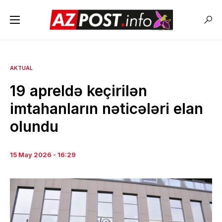
AKTUAL
19 apreldə keçirilən
imtahanların nəticələri elan
olundu
15 May 2026 - 16:29