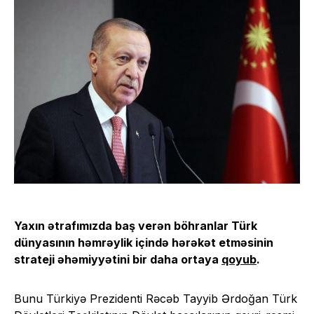
Yaxın ətrafımızda baş verən böhranlar Türk
dünyasının həmrəylik içində hərəkət etməsinin
strateji əhəmiyyətini bir daha ortaya
qoyub
.
Bunu Türkiyə Prezidenti Rəcəb Tayyib Ərdoğan Türk