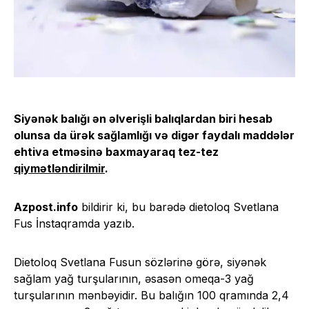
Siyənək balığı ən əlverişli balıqlardan biri hesab
olunsa da ürək sağlamlığı və digər faydalı maddələr
ehtiva etməsinə baxmayaraq tez-tez
qiymətləndirilmir
.
Azpost.info
bildirir ki, bu barədə dietoloq Svetlana
Fus İnstaqramda yazıb.
Dietoloq Svetlana Fusun sözlərinə görə, siyənək
sağlam yağ turşularının, əsasən omeqa-3 yağ
turşularının mənbəyidir. Bu balığın 100 qramında 2,4