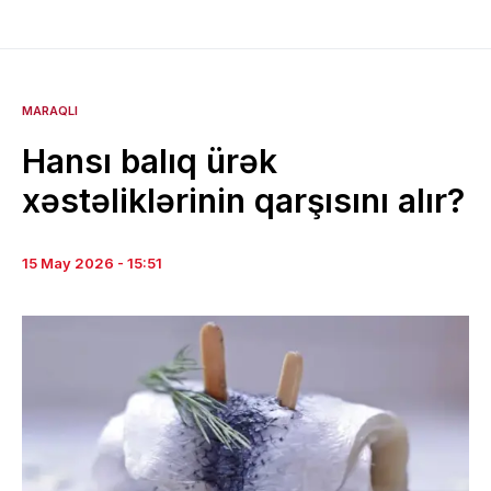
MARAQLI
Hansı balıq ürək
xəstəliklərinin qarşısını alır?
15 May 2026 - 15:51