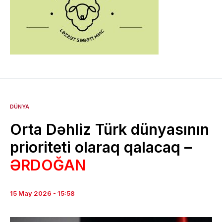
DÜNYA
Orta Dəhliz Türk dünyasının
prioriteti olaraq qalacaq –
ƏRDOĞAN
15 May 2026 - 15:58