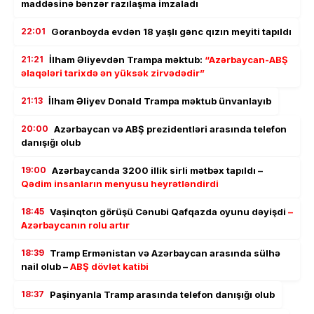
maddəsinə bənzər razılaşma imzaladı
22:01
Goranboyda evdən 18 yaşlı gənc qızın meyiti tapıldı
21:21
İlham Əliyevdən Trampa məktub:
“Azərbaycan-ABŞ
əlaqələri tarixdə ən yüksək zirvədədir”
21:13
İlham Əliyev Donald Trampa məktub ünvanlayıb
20:00
Azərbaycan və ABŞ prezidentləri arasında telefon
danışığı olub
19:00
Azərbaycanda 3200 illik sirli mətbəx tapıldı –
Qədim insanların menyusu heyrətləndirdi
18:45
Vaşinqton görüşü Cənubi Qafqazda oyunu dəyişdi
–
Azərbaycanın rolu artır
18:39
Tramp Ermənistan və Azərbaycan arasında sülhə
nail olub –
ABŞ dövlət katibi
18:37
Paşinyanla Tramp arasında telefon danışığı olub