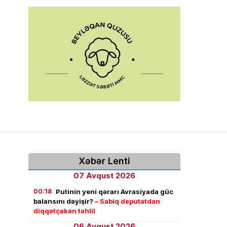
Xəbər Lenti
07 Avqust 2026
00:18
Putinin yeni qərarı Avrasiyada güc
balansını dəyişir?
– Sabiq deputatdan
diqqətçəkən təhlil
06 Avqust 2026