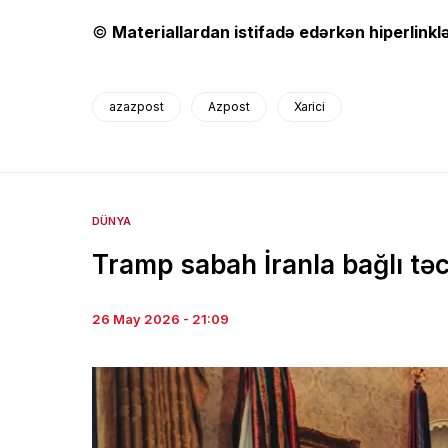
©
Materiallardan istifadə edərkən hiperlinklə
azazpost
Azpost
Xarici
DÜNYA
Tramp sabah İranla bağlı təci
26 May 2026 - 21:09