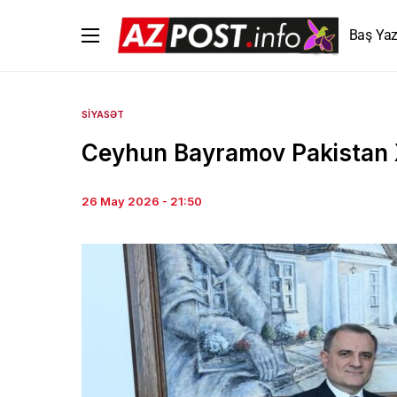
Baş Yaz
SIYASƏT
Ceyhun Bayramov Pakistan X
26 May 2026 - 21:50