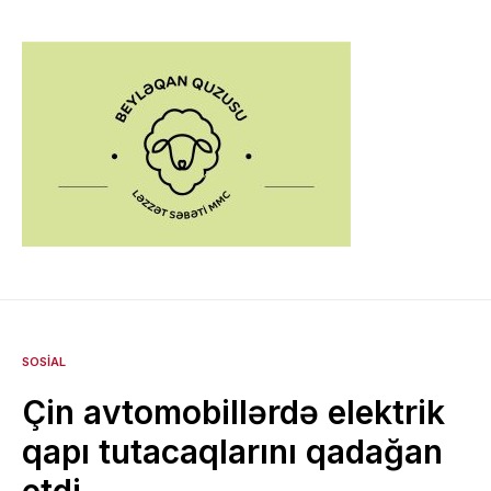
SOSIAL
Çin avtomobillərdə elektrik
qapı tutacaqlarını qadağan
etdi