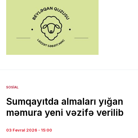
SOSIAL
Sumqayıtda almaları yığan
məmura yeni vəzifə verilib
03 Fevral 2026 - 15:00