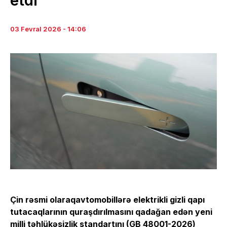
03 Fevral 2026 - 14:06
Çin rəsmi olaraqavtomobillərə elektrikli gizli qapı
tutacaqlarının quraşdırılmasını qadağan edən yeni
milli təhlükəsizlik standartını (GB 48001-2026)