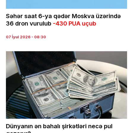
Səhər saat 6-ya qədər Moskva üzərində
36 dron vurulub
-430 PUA uçub
07 İyul 2026 - 08:30
Dünyanın ən bahalı şirkətləri necə pul