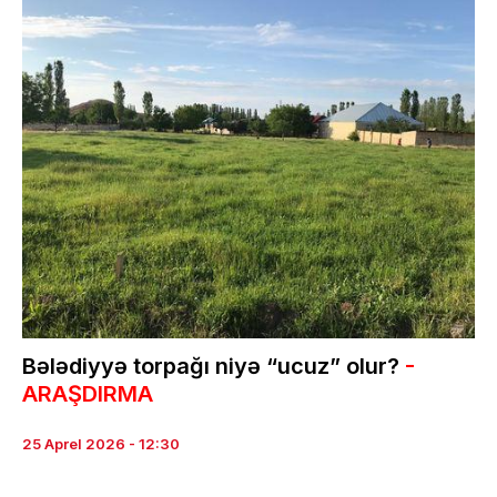
Bələdiyyə torpağı niyə “ucuz” olur?
-
ARAŞDIRMA
25 Aprel 2026 - 12:30