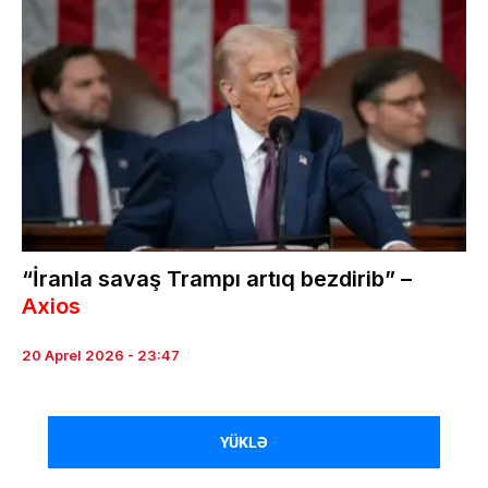
“İranla savaş Trampı artıq bezdirib” –
Axios
20 Aprel 2026 - 23:47
YÜKLƏ