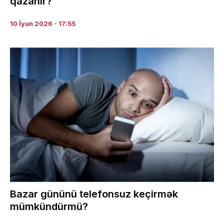
qazanır?
10 İyun 2026 - 17:55
Bazar gününü telefonsuz keçirmək
mümkündürmü?