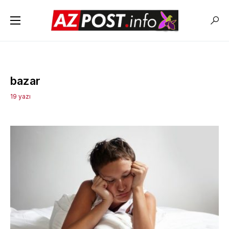
bazar
19 yazı