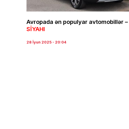
Avropada ən populyar avtomobillər –
SİYAHI
28 İyun 2025 - 20:04