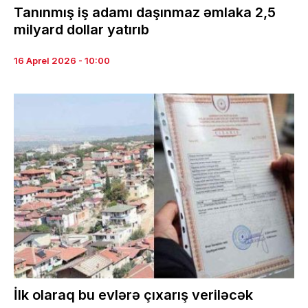
Tanınmış iş adamı daşınmaz əmlaka 2,5
milyard dollar yatırıb
16 Aprel 2026 - 10:00
İlk olaraq bu evlərə çıxarış veriləcək