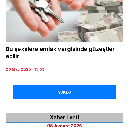
Bu şəxslərə əmlak vergisində güzəştlər
edilir
26 May 2025 - 15:03
YÜKLƏ
Xəbər Lenti
05 Avqust 2026