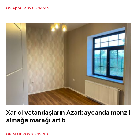
05 Aprel 2026 - 14:45
Xarici vətəndaşların Azərbaycanda mənzil
almağa marağı artıb
08 Mart 2026 - 15:40