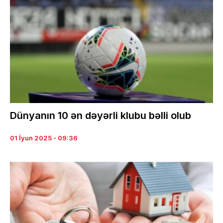
Dünyanın 10 ən dəyərli klubu bəlli olub
01 İyun 2025 - 09:36