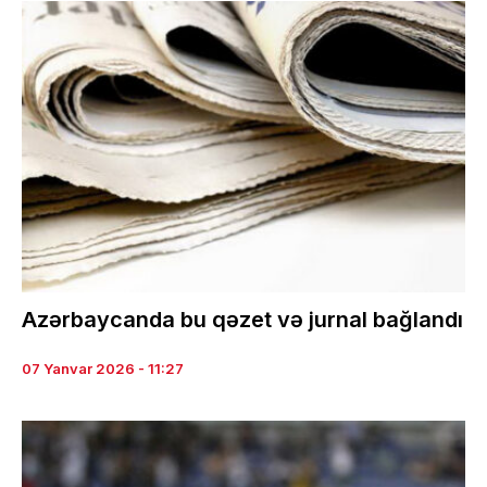
Azərbaycanda bu qəzet və jurnal bağlandı
07 Yanvar 2026 - 11:27