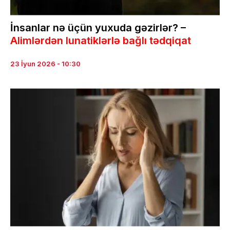
İnsanlar nə üçün yuxuda gəzirlər? –
Alimlərdən lunatiklərlə bağlı tədqiqat
23 İyun 2026 - 10:30