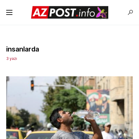
insanlarda
3 yazı