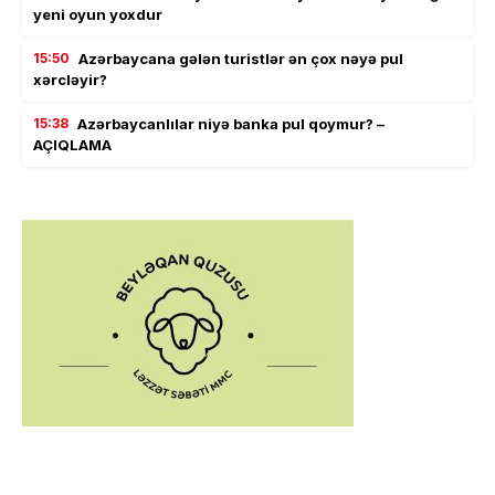
yeni oyun yoxdur
15:50
Azərbaycana gələn turistlər ən çox nəyə pul
xərcləyir?
15:38
Azərbaycanlılar niyə banka pul qoymur? –
AÇIQLAMA