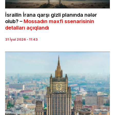
İsrailin İrana qarşı gizli planında nələr
olub? –
Mossadın məxfi ssenarisinin
detalları açıqlandı
31 İyul 2026 - 11:43