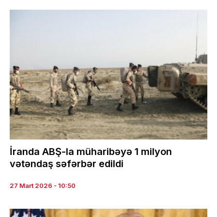
İranda ABŞ-la müharibəyə 1 milyon
vətəndaş səfərbər edildi
27 Mart 2026 - 10:50