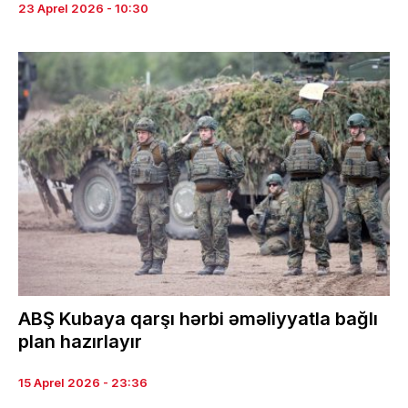
23 Aprel 2026 - 10:30
ABŞ Kubaya qarşı hərbi əməliyyatla bağlı
plan hazırlayır
15 Aprel 2026 - 23:36