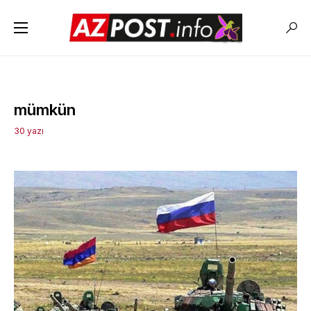
mümkün
30 yazı