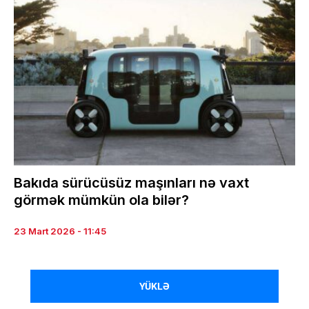
Bakıda sürücüsüz maşınları nə vaxt
görmək mümkün ola bilər?
23 Mart 2026 - 11:45
YÜKLƏ