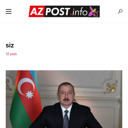
siz
12 yazı