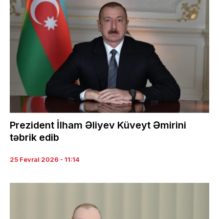
Prezident İlham Əliyev Küveyt Əmirini
təbrik edib
25 Fevral 2026 - 11:14