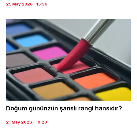
25 May 2026 - 15:36
Doğum gününzün şanslı rəngi hansıdır?
21 May 2026 - 10:20