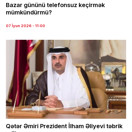
Bazar gününü telefonsuz keçirmək
mümkündürmü?
07 İyun 2026 - 11:00
Qətər Əmiri Prezident İlham Əliyevi təbrik