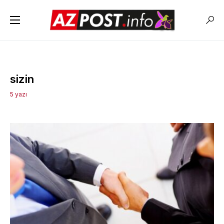
sizin
5 yazı