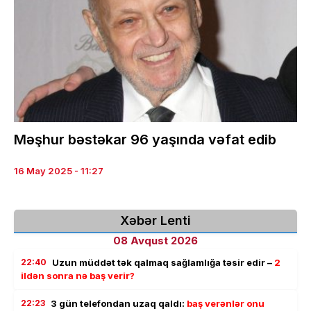
Məşhur bəstəkar 96 yaşında vəfat edib
16 May 2025 - 11:27
Xəbər Lenti
08 Avqust 2026
22:40
Uzun müddət tək qalmaq sağlamlığa təsir edir –
2
ildən sonra nə baş verir?
22:23
3 gün telefondan uzaq qaldı:
baş verənlər onu