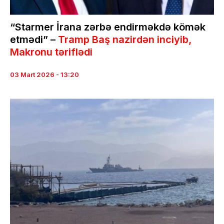
“Starmer İrana zərbə endirməkdə kömək
etmədi” –
Tramp Baş nazirdən inciyib,
Makronu təriflədi
03 Mart 2026 - 13:20