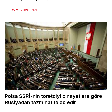
19 Fevral 2026 - 17:19
Polşa SSRİ-nin törətdiyi cinayətlərə görə
Rusiyadan təzminat tələb edir