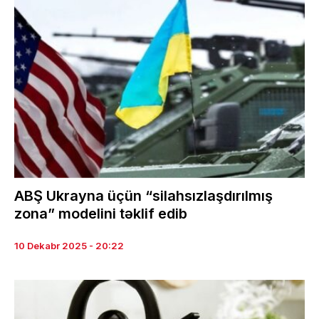
ABŞ Ukrayna üçün “silahsızlaşdırılmış
zona” modelini təklif edib
10 Dekabr 2025 - 20:22