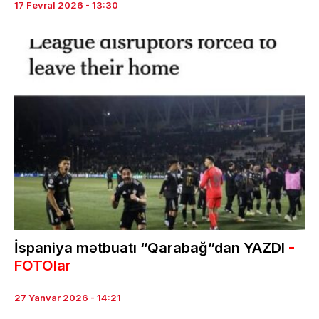
17 Fevral 2026 - 13:30
İspaniya mətbuatı “Qarabağ”dan YAZDI
-
FOTOlar
27 Yanvar 2026 - 14:21