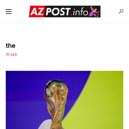
the
10 yazı