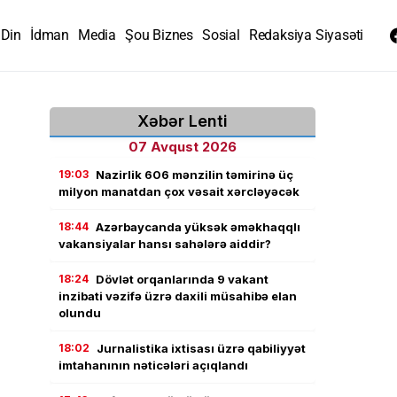
Din
İdman
Media
Şou Biznes
Sosial
Redaksiya Siyasəti
Xəbər Lenti
07 Avqust 2026
19:03
Nazirlik 606 mənzilin təmirinə üç
milyon manatdan çox vəsait xərcləyəcək
18:44
Azərbaycanda yüksək əməkhaqqlı
vakansiyalar hansı sahələrə aiddir?
18:24
Dövlət orqanlarında 9 vakant
inzibati vəzifə üzrə daxili müsahibə elan
olundu
18:02
Jurnalistika ixtisası üzrə qabiliyyət
imtahanının nəticələri açıqlandı