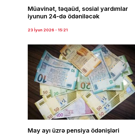
Müavinət, təqaüd, sosial yardımlar
iyunun 24-də ödəniləcək
23 İyun 2026 - 15:21
May ayı üzrə pensiya ödənişləri