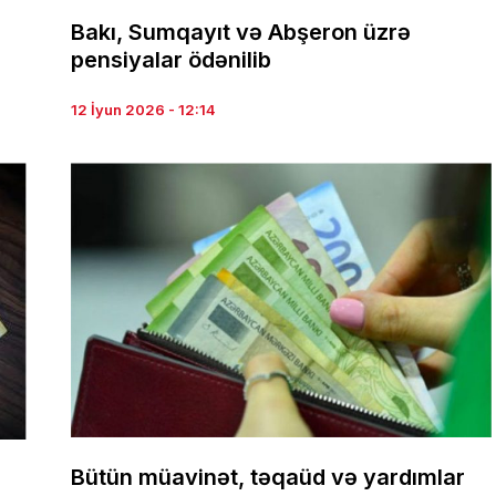
Bakı, Sumqayıt və Abşeron üzrə
pensiyalar ödənilib
12 İyun 2026 - 12:14
Bütün müavinət, təqaüd və yardımlar