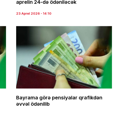
aprelin 24-də ödəniləcək
23 Aprel 2026 - 14:10
Bayrama görə pensiyalar qrafikdən
əvvəl ödənilib