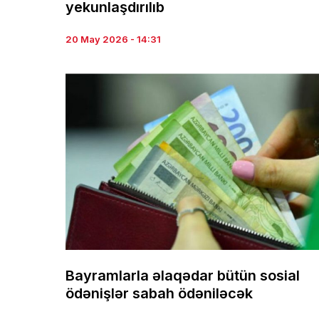
yekunlaşdırılıb
20 May 2026 - 14:31
Bayramlarla əlaqədar bütün sosial
ödənişlər sabah ödəniləcək