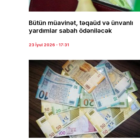
Bütün müavinət, təqaüd və ünvanlı
yardımlar sabah ödəniləcək
23 İyul 2026 - 17:31