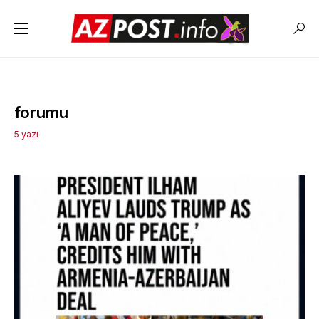
forumu
5 yazı