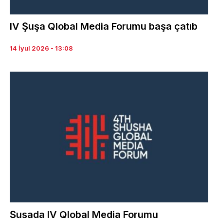
IV Şuşa Qlobal Media Forumu başa çatıb
14 İyul 2026 - 13:08
Şuşada IV Qlobal Media Forumu