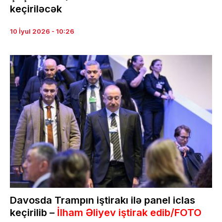
keçiriləcək
10 İyul 2026 - 10:26
Davosda Trampın iştirakı ilə panel iclas
keçirilib –
İlham Əliyev iştirak edib/FOTO