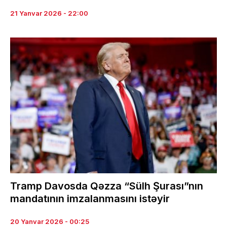
21 Yanvar 2026 - 22:00
Tramp Davosda Qəzza “Sülh Şurası”nın
mandatının imzalanmasını istəyir
20 Yanvar 2026 - 00:25