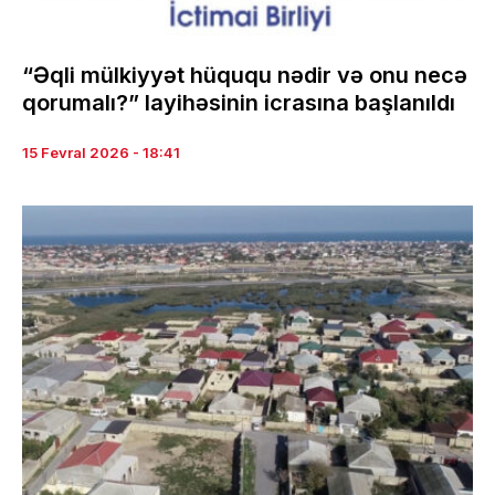
“Əqli mülkiyyət hüququ nədir və onu necə
qorumalı?” layihəsinin icrasına başlanıldı
15 Fevral 2026 - 18:41