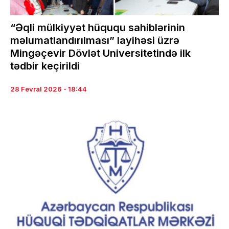
“Əqli mülkiyyət hüququ sahiblərinin
məlumatlandırılması” layihəsi üzrə
Mingəçevir Dövlət Universitetində ilk
tədbir keçirildi
28 Fevral 2026 - 18:44