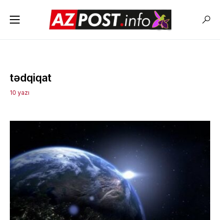
tədqiqat
10 yazı