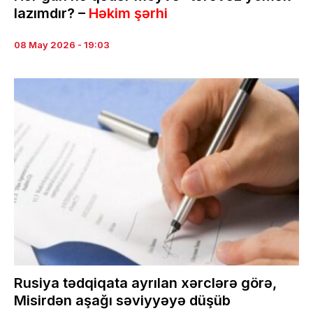
lazımdır? –
Həkim şərhi
08 May 2026 - 19:03
Rusiya tədqiqata ayrılan xərclərə görə,
Misirdən aşağı səviyyəyə düşüb