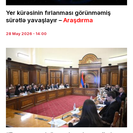
Yer kürəsinin fırlanması görünməmiş
sürətlə yavaşlayır –
Araşdırma
28 May 2026 - 14:00