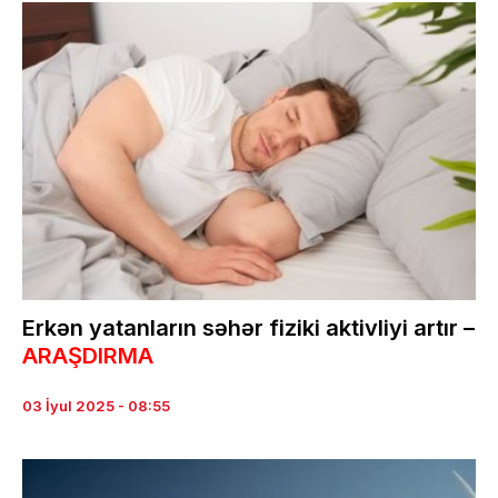
Erkən yatanların səhər fiziki aktivliyi artır –
ARAŞDIRMA
03 İyul 2025 - 08:55