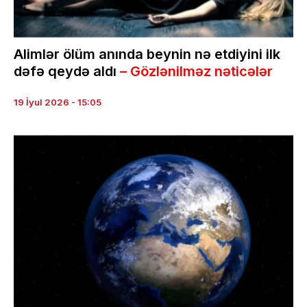
Alimlər ölüm anında beynin nə etdiyini ilk
dəfə qeydə aldı
– Gözlənilməz nəticələr
19 İyul 2026 - 15:05