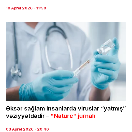
10 Aprel 2026 - 11:30
Əksər sağlam insanlarda viruslar “yatmış”
vəziyyətdədir –
"Nature" jurnalı
03 Aprel 2026 - 20:40