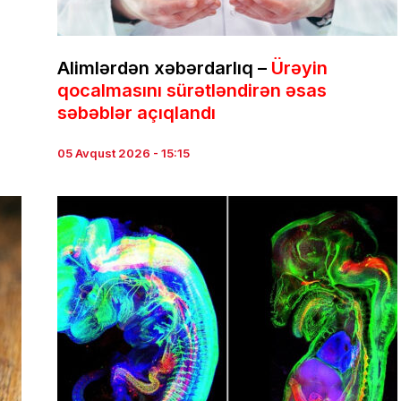
Alimlərdən xəbərdarlıq –
Ürəyin
qocalmasını sürətləndirən əsas
səbəblər açıqlandı
05 Avqust 2026 - 15:15