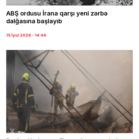
ABŞ ordusu İrana qarşı yeni zərbə
dalğasına başlayıb
15 İyul 2026 - 14:46