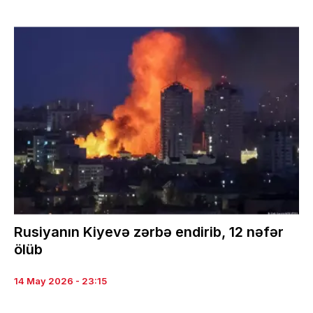
Rusiyanın Kiyevə zərbə endirib, 12 nəfər
ölüb
14 May 2026 - 23:15