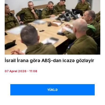
İsrail İrana görə ABŞ-dan icazə gözləyir
07 Aprel 2026 - 11:08
YÜKLƏ