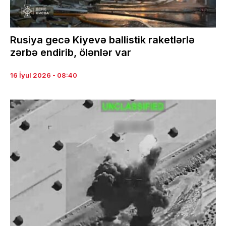
Rusiya gecə Kiyevə ballistik raketlərlə
zərbə endirib, ölənlər var
16 İyul 2026 - 08:40