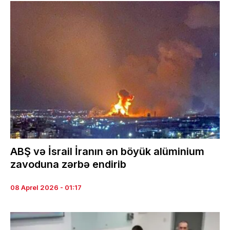
ABŞ və İsrail İranın ən böyük alüminium
zavoduna zərbə endirib
08 Aprel 2026 - 01:17