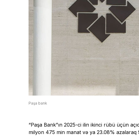
Paşa bank
“Paşa Bank”ın 2025-ci ilin ikinci rübü üçün aç
milyon 475 min manat və ya 23.08% azalaraq