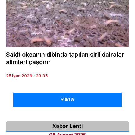
Sakit okeanın dibində tapılan sirli dairələr
alimləri çaşdırır
25 İyun 2026 - 23:05
YÜKLƏ
Xəbər Lenti
08 Avqust 2026