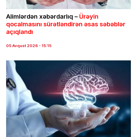
Alimlərdən xəbərdarlıq –
Ürəyin
qocalmasını sürətləndirən əsas səbəblər
açıqlandı
05 Avqust 2026 - 15:15