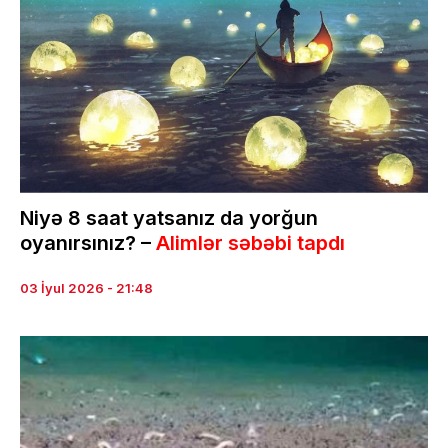
Niyə 8 saat yatsanız da yorğun
oyanırsınız? –
Alimlər səbəbi tapdı
03 İyul 2026 - 21:48