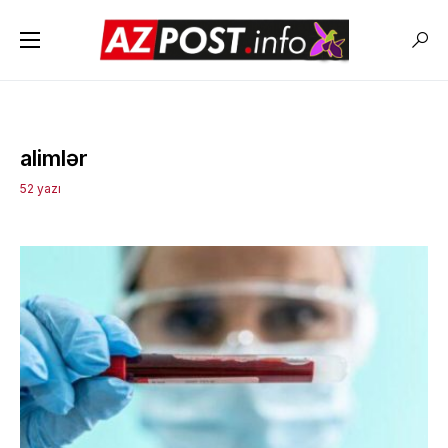
alimlər
52 yazı