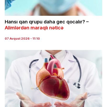
Hansı qan qrupu daha gec qocalır? –
Alimlərdən maraqlı nəticə
07 Avqust 2026 - 11:10