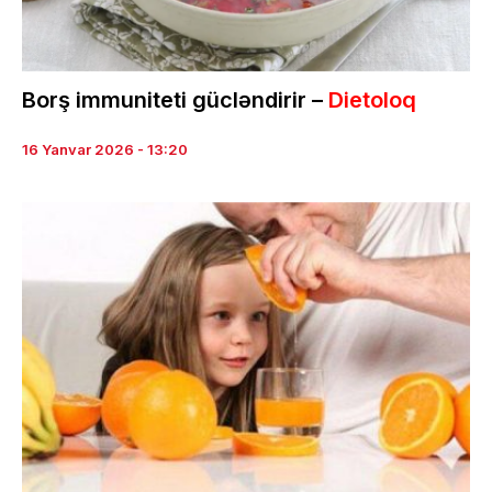
Borş immuniteti gücləndirir –
Dietoloq
16 Yanvar 2026 - 13:20